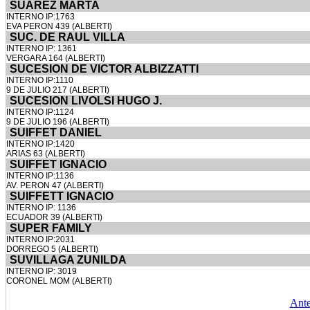
SUAREZ MARTA
INTERNO IP:1763
EVA PERON 439 (ALBERTI)
SUC. DE RAUL VILLA
INTERNO IP: 1361
VERGARA 164 (ALBERTI)
SUCESION DE VICTOR ALBIZZATTI
INTERNO IP:1110
9 DE JULIO 217 (ALBERTI)
SUCESION LIVOLSI HUGO J.
INTERNO IP:1124
9 DE JULIO 196 (ALBERTI)
SUIFFET DANIEL
INTERNO IP:1420
ARIAS 63 (ALBERTI)
SUIFFET IGNACIO
INTERNO IP:1136
AV. PERON 47 (ALBERTI)
SUIFFETT IGNACIO
INTERNO IP: 1136
ECUADOR 39 (ALBERTI)
SUPER FAMILY
INTERNO IP:2031
DORREGO 5 (ALBERTI)
SUVILLAGA ZUNILDA
INTERNO IP: 3019
CORONEL MOM (ALBERTI)
Ante