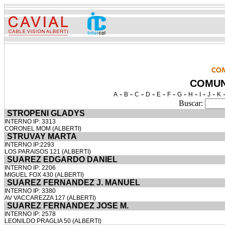
COMUN
-
-
-
-
-
-
-
-
-
-
A
B
C
D
E
F
G
H
I
J
K
Buscar:
STROPENI GLADYS
INTERNO IP: 3313
CORONEL MOM (ALBERTI)
STRUVAY MARTA
INTERNO IP:2293
LOS PARAISOS 121 (ALBERTI)
SUAREZ EDGARDO DANIEL
INTERNO IP: 2206
MIGUEL FOX 430 (ALBERTI)
SUAREZ FERNANDEZ J. MANUEL
INTERNO IP: 3380
AV VACCAREZZA 127 (ALBERTI)
SUAREZ FERNANDEZ JOSE M.
INTERNO IP: 2578
LEONILDO PRAGLIA 50 (ALBERTI)